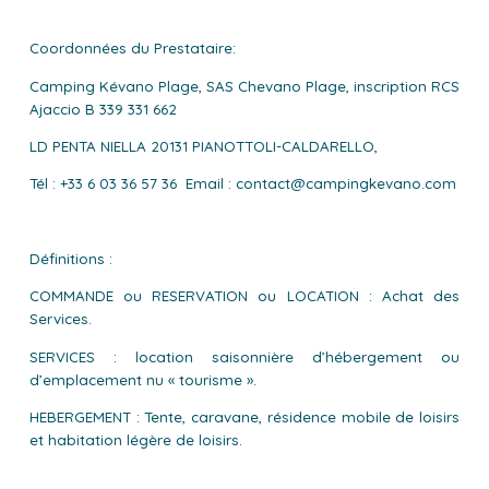
Coordonnées du Prestataire:
Camping Kévano Plage, SAS Chevano Plage, inscription RCS
Ajaccio B 339 331 662
LD PENTA NIELLA 20131 PIANOTTOLI-CALDARELLO,
Tél : +33 6 03 36 57 36 Email : contact@campingkevano.com
Définitions :
COMMANDE ou RESERVATION ou LOCATION : Achat des
Services.
SERVICES : location saisonnière d’hébergement ou
d’emplacement nu « tourisme ».
HEBERGEMENT : Tente, caravane, résidence mobile de loisirs
et habitation légère de loisirs.