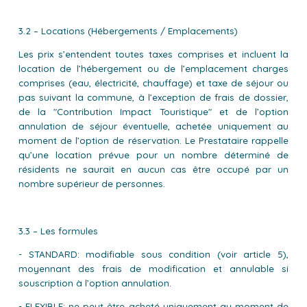
3.2 – Locations (Hébergements / Emplacements)
Les prix s’entendent toutes taxes comprises et incluent la
location de l’hébergement ou de l’emplacement charges
comprises (eau, électricité, chauffage) et taxe de séjour ou
pas suivant la commune, à l’exception de frais de dossier,
de la "Contribution Impact Touristique" et de l’option
annulation de séjour éventuelle, achetée uniquement au
moment de l’option de réservation. Le Prestataire rappelle
qu’une location prévue pour un nombre déterminé de
résidents ne saurait en aucun cas être occupé par un
nombre supérieur de personnes.
3.3 – Les formules
- STANDARD: modifiable sous condition (voir article 5),
moyennant des frais de modification et annulable si
souscription à l’option annulation.
- FLEXIBLE: ne peut être acheté uniquement au moment de