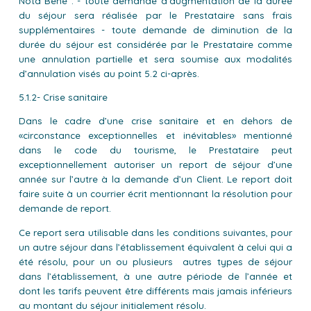
Nota Bene : - toute demande d’augmentation de la durée
du séjour sera réalisée par le Prestataire sans frais
supplémentaires - toute demande de diminution de la
durée du séjour est considérée par le Prestataire comme
une annulation partielle et sera soumise aux modalités
d’annulation visés au point 5.2 ci-après.
5.1.2- Crise sanitaire
Dans le cadre d’une crise sanitaire et en dehors de
«circonstance exceptionnelles et inévitables» mentionné
dans le code du tourisme, le Prestataire peut
exceptionnellement autoriser un report de séjour d’une
année sur l’autre à la demande d’un Client. Le report doit
faire suite à un courrier écrit mentionnant la résolution pour
demande de report.
Ce report sera utilisable dans les conditions suivantes, pour
un autre séjour dans l’établissement équivalent à celui qui a
été résolu, pour un ou plusieurs autres types de séjour
dans l’établissement, à une autre période de l’année et
dont les tarifs peuvent être différents mais jamais inférieurs
au montant du séjour initialement résolu.