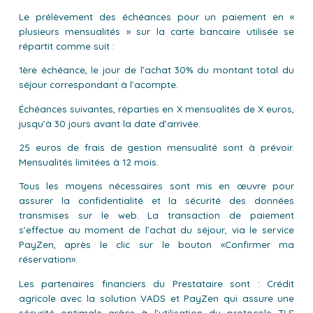
Le prélèvement des échéances pour un paiement en «
plusieurs mensualités » sur la carte bancaire utilisée se
répartit comme suit :
1ère échéance, le jour de l’achat 30% du montant total du
séjour correspondant à l’acompte.
Échéances suivantes, réparties en X mensualités de X euros,
jusqu’à 30 jours avant la date d’arrivée.
25 euros de frais de gestion mensualité sont à prévoir.
Mensualités limitées à 12 mois.
Tous les moyens nécessaires sont mis en œuvre pour
assurer la confidentialité et la sécurité des données
transmises sur le web. La transaction de paiement
s’effectue au moment de l’achat du séjour, via le service
PayZen, après le clic sur le bouton «Confirmer ma
réservation».
Les partenaires financiers du Prestataire sont : Crédit
agricole avec la solution VADS et PayZen qui assure une
sécurité optimale grâce à l’utilisation du protocole TLS