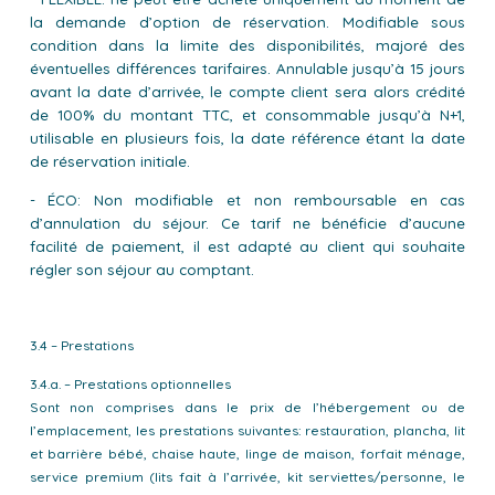
la demande d’option de réservation. Modifiable sous
condition dans la limite des disponibilités, majoré des
éventuelles différences tarifaires. Annulable jusqu’à 15 jours
avant la date d’arrivée, le compte client sera alors crédité
de 100% du montant TTC, et consommable jusqu’à N+1,
utilisable en plusieurs fois, la date référence étant la date
de réservation initiale.
- ÉCO: Non modifiable et non remboursable en cas
d’annulation du séjour. Ce tarif ne bénéficie d’aucune
facilité de paiement, il est adapté au client qui souhaite
régler son séjour au comptant.
3.4 – Prestations
3.4.a. – Prestations optionnelles
Sont non comprises dans le prix de l’hébergement ou de
l’emplacement, les prestations suivantes: restauration, plancha, lit
et barrière bébé, chaise haute, linge de maison, forfait ménage,
service premium (lits fait à l’arrivée, kit serviettes/personne, le