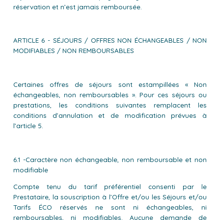
réservation et n’est jamais remboursée.
ARTICLE 6 - SÉJOURS / OFFRES NON ÉCHANGEABLES / NON
MODIFIABLES / NON REMBOURSABLES
Certaines offres de séjours sont estampillées « Non
échangeables, non remboursables ». Pour ces séjours ou
prestations, les conditions suivantes remplacent les
conditions d’annulation et de modification prévues à
l’article 5.
6.1 -Caractère non échangeable, non remboursable et non
modifiable
Compte tenu du tarif préférentiel consenti par le
Prestataire, la souscription à l’Offre et/ou les Séjours et/ou
Tarifs ÉCO réservés ne sont ni échangeables, ni
remboursables, ni modifiables. Aucune demande de