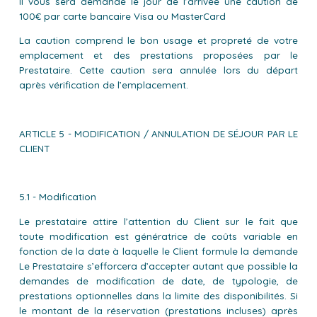
Il vous sera demandé le jour de l’arrivée une caution de
100€ par carte bancaire Visa ou MasterCard
La caution comprend le bon usage et propreté de votre
emplacement et des prestations proposées par le
Prestataire. Cette caution sera annulée lors du départ
après vérification de l’emplacement.
ARTICLE 5 - MODIFICATION / ANNULATION DE SÉJOUR PAR LE
CLIENT
5.1 - Modification
Le prestataire attire l’attention du Client sur le fait que
toute modification est génératrice de coûts variable en
fonction de la date à laquelle le Client formule la demande
Le Prestataire s’efforcera d’accepter autant que possible la
demandes de modification de date, de typologie, de
prestations optionnelles dans la limite des disponibilités. Si
le montant de la réservation (prestations incluses) après