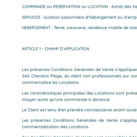
COMMANDE ou RESERVATION ou LOCATION : Achat des Ser
SERVICES : location saisonnière d’hébergement ou d’emp
HEBERGEMENT : Tente, caravane, résidence mobile de loisirs
ARTICLE 1 - CHAMP D’APPLICATION
Les présentes Conditions Générales de Vente s’appliquent
SAS Chevano Plage, au client non professionnels sur son
commercialise les Locations.
Les caractéristiques principales des Locations sont prés
moyen autre qu’une commande à distance.
Le Client est tenu d’en prendre connaissance avant toute
Les présentes Conditions Générales de Vente s’appliqu
commercialisation des Locations.