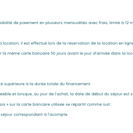
ibilité de paiement en plusieurs mensualités avec frais, limité à 12 
cation, il est effectué lors de la réservation de la location en ligne
 la même carte bancaire 30 jours avant le jour d’arrivée dans la loca
ité supérieure à la durée totale du financement.
exible et lorsque, au jour de l’achat, la date de début du séjour est 
 » sur la carte bancaire utilisée se répartit comme suit :
u séjour correspondant à l’acompte.