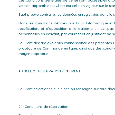
Ces Conditions Générales de Vente sont accessibles à tou
version applicable au Client est celle en vigueur sur le 
Sauf preuve contraire, les données enregistrées dans le 
Dans les conditions définies par la loi Informatique et
rectification, et d’opposition si le traitement n’est 
personnelles en écrivant, par courrier et en justifiant d
Le Client déclare avoir pris connaissance des présentes 
procédure de Commande en ligne, ainsi que des condition
moyen approprié.
ARTICLE 2 - RÉSERVATION / PAIEMENT
Le Client sélectionne sur le site ou renseigne sur tout do
2.1- Conditions de réservation