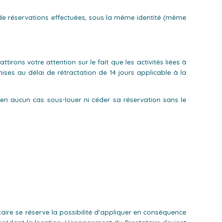
e de réservations effectuées, sous la même identité (même
rons votre attention sur le fait que les activités liées à
ses au délai de rétractation de 14 jours applicable à la
 en aucun cas sous-louer ni céder sa réservation sans le
tataire se réserve la possibilité d’appliquer en conséquence