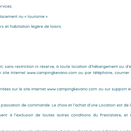
vices.
lacement nu « tourisme ».
 et habitation légère de loisirs.
, sans restriction ni réserve, à toute location d’hébergement ou d’
 site Internet www.campingkevano.com ou par téléphone, courrier p
entées sur le site internet www.campingkevano.com ou sur support éc
 passation de commande. Le choix et l’achat d’une Location est de la
ent à l’exclusion de toutes autres conditions du Prestataire, et 