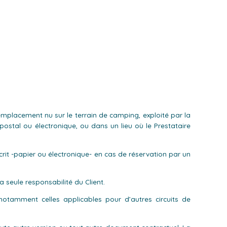
emplacement nu sur le terrain de camping, exploité par la
ostal ou électronique, ou dans un lieu où le Prestataire
rit -papier ou électronique- en cas de réservation par un
 seule responsabilité du Client.
notamment celles applicables pour d’autres circuits de