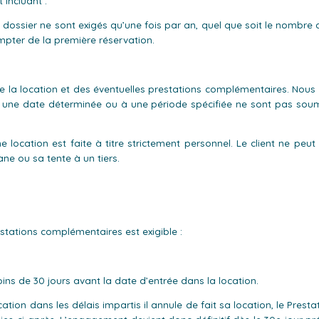
incluant :
de dossier ne sont exigés qu’une fois par an, quel que soit le nombr
pter de la première réservation.
 la location et des éventuelles prestations complémentaires. Nous atti
 une date déterminée ou à une période spécifiée ne sont pas soumi
ocation est faite à titre strictement personnel. Le client ne peut
ne ou sa tente à un tiers.
restations complémentaires est exigible :
s de 30 jours avant la date d’entrée dans la location.
cation dans les délais impartis il annule de fait sa location, le Pres