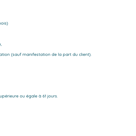
mois)
,
tion (sauf manifestation de la part du client).
supérieure ou égale à 61 jours.