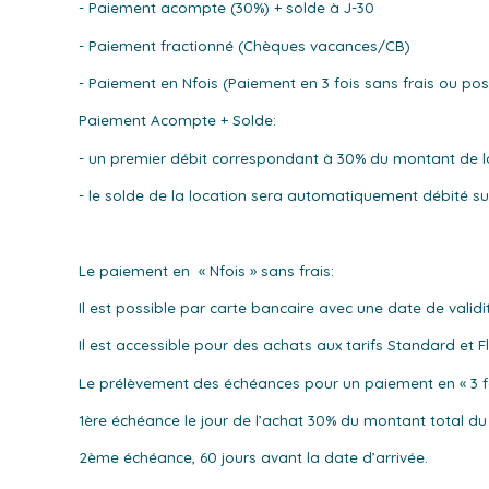
- Paiement acompte (30%) + solde à J-30
- Paiement fractionné (Chèques vacances/CB)
- Paiement en Nfois (Paiement en 3 fois sans frais ou poss
Paiement Acompte + Solde:
- un premier débit correspondant à 30% du montant de la lo
- le solde de la location sera automatiquement débité sur
Le paiement en « Nfois » sans frais:
Il est possible par carte bancaire avec une date de valid
Il est accessible pour des achats aux tarifs Standard et Fl
Le prélèvement des échéances pour un paiement en « 3 fois
1ère échéance le jour de l’achat 30% du montant total d
2ème échéance, 60 jours avant la date d’arrivée.