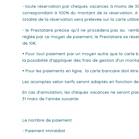
- toute réservation par chèques vacances à moins de 30 
correspondant à 100% du montant de la réservation. A dé
totalité de la réservation sera prélevée sur la carte utilis
- le Prestataire précise qu’il ne procédera pas au re
réglée par ce moyen de paiement, le Prestataire se réser
de 10€.
• Pour tout paiement par un moyen autre que la carte ba
la possibilité d’appliquer des frais de gestion d’un mont
• Pour les paiements en ligne, la carte bancaire doit êtr
Les acomptes selon tarifs seront adaptés en fonction de
En cas d’annulation, les chèques vacances ne seront pas r
31 mars de l’année suivante.
Le nombre de paiement :
- Paiement immédiat