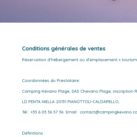
Conditions générales de ventes
Réservation d’hébergement ou d’emplacement « tourisme 
Coordonnées du Prestataire:
Camping Kévano Plage, SAS Chevano Plage, inscription RC
LD PENTA NIELLA 20131 PIANOTTOLI-CALDARELLO,
Tél : +33 6 03 36 57 36 Email : contact@campingkevano.
Définitions :